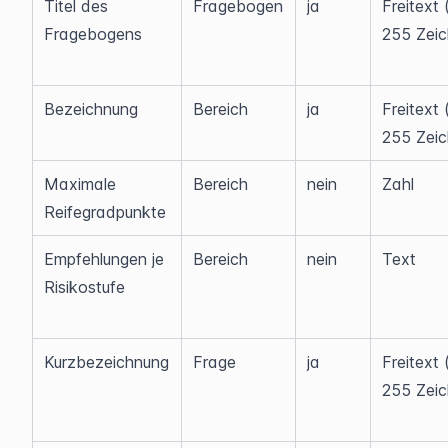
Titel des 
Fragebogen
ja
Freitext 
Fragebogens
255 Zeic
Bezeichnung
Bereich
ja
Freitext 
255 Zeic
Maximale 
Bereich
nein
Zahl
Reifegradpunkte
Empfehlungen je 
Bereich
nein
Text
Risikostufe
Kurzbezeichnung
Frage
ja
Freitext 
255 Zeic