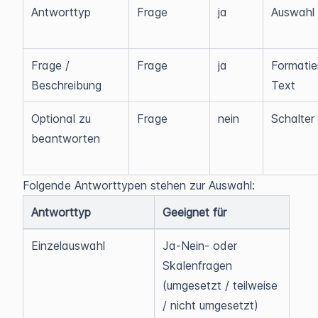
Antworttyp
Frage
ja
Auswahl
Frage / 
Frage
ja
Formatier
Beschreibung
Text
Optional zu 
Frage
nein
Schalter
beantworten
Folgende Antworttypen stehen zur Auswahl:
Antworttyp
Geeignet für
Einzelauswahl
Ja-Nein- oder 
Skalenfragen 
(umgesetzt / teilweise 
/ nicht umgesetzt)