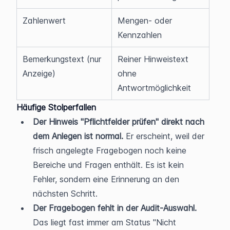
Zahlenwert
Mengen- oder 
Kennzahlen
Bemerkungstext (nur 
Reiner Hinweistext 
Anzeige)
ohne 
Antwortmöglichkeit
Häufige Stolperfallen
Der Hinweis "Pflichtfelder prüfen" direkt nach 
dem Anlegen ist normal.
 Er erscheint, weil der 
frisch angelegte Fragebogen noch keine 
Bereiche und Fragen enthält. Es ist kein 
Fehler, sondern eine Erinnerung an den 
nächsten Schritt.
Der Fragebogen fehlt in der Audit-Auswahl.
Das liegt fast immer am Status "Nicht 